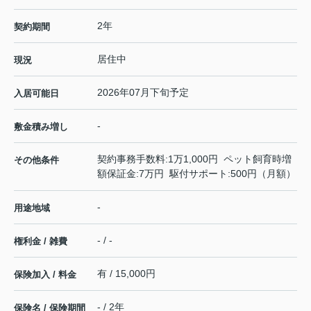
2年
契約期間
居住中
現況
2026年07月下旬予定
入居可能日
-
敷金積み増し
契約事務手数料:1万1,000円 ペット飼育時増
その他条件
額保証金:7万円 駆付サポート:500円（月額）
-
用途地域
- / -
権利金 / 雑費
有 / 15,000円
保険加入 / 料金
- / 2年
保険名 / 保険期間