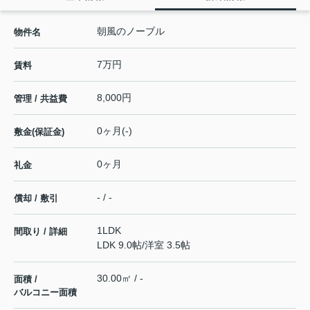
朝風のノーブル
物件名
7万円
賃料
8,000円
管理 / 共益費
0ヶ月(-)
敷金(保証金)
0ヶ月
礼金
- / -
償却 / 敷引
1LDK
間取り / 詳細
LDK 9.0帖
/
洋室 3.5帖
30.00㎡ / -
面積 /
バルコニー面積