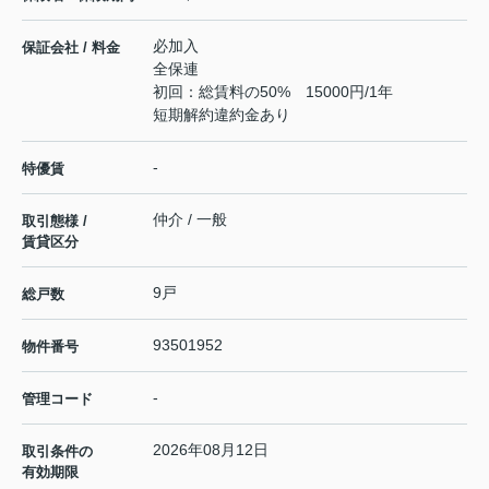
必加入
保証会社 / 料金
全保連
初回：総賃料の50% 15000円/1年
短期解約違約金あり
-
特優賃
仲介 / 一般
取引態様 /
賃貸区分
9戸
総戸数
93501952
物件番号
-
管理コード
2026年08月12日
取引条件の
有効期限