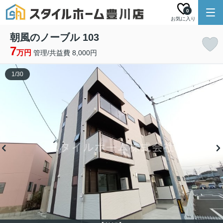
0
お気に入り
朝風のノーブル 103
7
万円
管理/共益費 8,000円
1
/
30