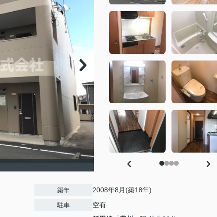
）
2008年8月(築18年)
築年
空有
駐車