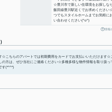
☆豊川市で新しい住環境をお探しな
飯田線豊川駅近くでお求めください
つでもスタイルホームまでお気軽に
い合わせください(^o^)
情報
)
す☆こちらのアパートでは初期費用をカードでお支払いいただけます☆
しの方は、ぜひ当社にご連絡ください☆多種多様な物件情報を取り扱っ
*^^*)