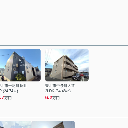
豊川市平尾町番皿
豊川市中条町大道
R (24.74㎡)
2LDK (64.48㎡)
.7
6.2
万円
万円