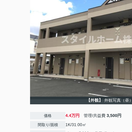
【外観】
外観写真（昼
4.4万円
管理/共益費
3,500円
価格
1K/31.00㎡
間取り/面積