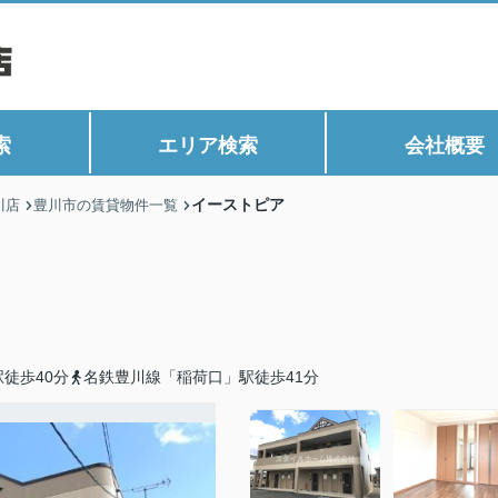
索
エリア検索
会社概要
イーストピア
川店
豊川市の賃貸物件一覧
徒歩40分
名鉄豊川線「稲荷口」駅徒歩41分