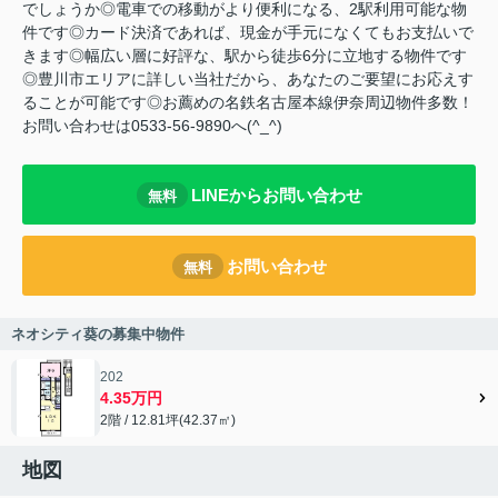
でしょうか◎電車での移動がより便利になる、2駅利用可能な物
件です◎カード決済であれば、現金が手元になくてもお支払いで
きます◎幅広い層に好評な、駅から徒歩6分に立地する物件です
◎豊川市エリアに詳しい当社だから、あなたのご要望にお応えす
ることが可能です◎お薦めの名鉄名古屋本線伊奈周辺物件多数！
お問い合わせは0533-56-9890へ(^_^)
LINEからお問い合わせ
無料
お問い合わせ
無料
ネオシティ葵の募集中物件
202
4.35万円
2階 / 12.81坪(42.37㎡)
地図