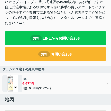
い☆セブン-イレブン 豊川桜町店が493m以内にある物件です☆
自走式駐車場がある物件です☆使い勝手の良いアパートでイチオ
シの物件です☆豊川市にある物件はたいへん魅力的です☆物件に
ついての詳細な情報をお求めなら、スタイルホームまでご連絡く
ださい(*´ω`*)
LINEからお問い合わせ
無料
お問い合わせ
無料
グラシアス蔵子の募集中物件
102
4.4万円
1階 / 9.38坪(31.02㎡)
地図