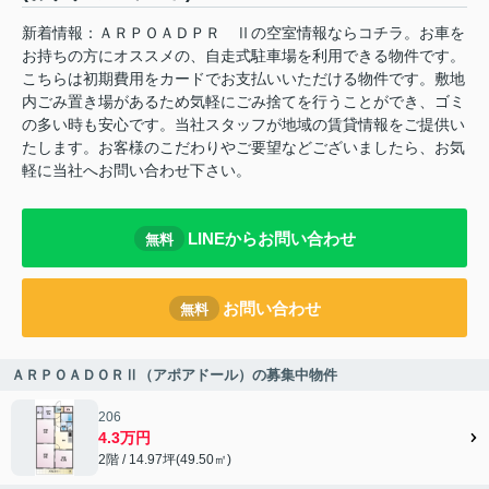
新着情報：ＡＲＰＯＡＤＰＲ Ⅱの空室情報ならコチラ。お車を
お持ちの方にオススメの、自走式駐車場を利用できる物件です。
こちらは初期費用をカードでお支払いいただける物件です。敷地
内ごみ置き場があるため気軽にごみ捨てを行うことができ、ゴミ
の多い時も安心です。当社スタッフが地域の賃貸情報をご提供い
たします。お客様のこだわりやご要望などございましたら、お気
軽に当社へお問い合わせ下さい。
LINEからお問い合わせ
無料
お問い合わせ
無料
ＡＲＰＯＡＤＯＲⅡ（アポアドール）の募集中物件
206
4.3万円
2階 / 14.97坪(49.50㎡)