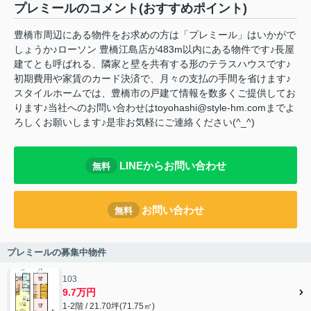
プレミールのコメント(おすすめポイント)
豊橋市周辺にある物件をお求めの方は「プレミール」はいかがで
しょうか♪ローソン 豊橋江島店が483m以内にある物件です♪長屋
建てとも呼ばれる、隣家と壁を共有する形のテラスハウスです♪
初期費用や家賃のカード決済で、月々の支払の手間を省けます♪
スタイルホームでは、豊橋市の戸建て情報を数多くご提供してお
ります♪当社へのお問い合わせはtoyohashi@style-hm.comまでよ
ろしくお願いします♪是非お気軽にご連絡ください(^_^)
LINEからお問い合わせ
無料
お問い合わせ
無料
プレミールの募集中物件
103
9.7万円
1-2階 / 21.70坪(71.75㎡)