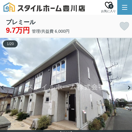
0
お気に入り
プレミール
9.7万円
管理/共益費 6,000円
1
/
20