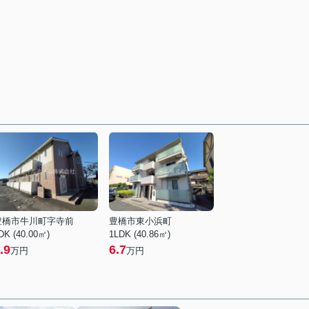
豊橋市牛川町字寺前
豊橋市東小浜町
DK (40.00㎡)
1LDK (40.86㎡)
.9
6.7
万円
万円