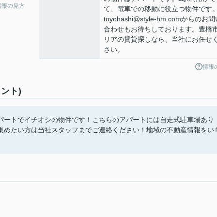
情報の見方
て、電車での移動に役立つ物件です
toyohashi@style-hm.comからのお
合わせもお待ちしております。豊橋
リアの賃貸探しなら、当社にお任せ
さい。
情報
ント)
パートでイチオシの物件です！こちらのアパートには自走式駐車場あり
集めたい方は当社スタッフまでご連絡ください！地域の不動産情報をい