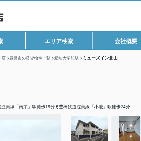
索
エリア検索
会社概要
ミューズイン北山
川店
豊橋市の賃貸物件一覧
愛知大学前駅
道渥美線「南栄」駅徒歩19分
豊橋鉄道渥美線「小池」駅徒歩24分