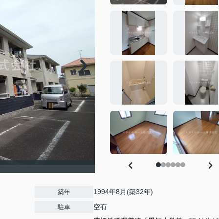
1994年8月(築32年)
築年
空有
駐車