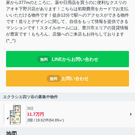
家から377mのところに、薬や日用品を買うのに便利なクスリの
アオキ下野川店があります！こちらは初期費用をカードでお支払
いいただける物件です！徒歩12分で駅へのアクセスができる物件
です！造りとデザインに関して、自信をもって情報を提供できる
マンションです！スタイルホームには、豊川市エリアの賃貸情報
が豊富です！もちろん、店舗へのご来店もお待ちしております
(^_^)
LINEからお問い合わせ
無料
お問い合わせ
無料
エクラシエ四ツ谷の募集中物件
302
11.7万円
3階 / 19.62坪(64.89㎡)
地図