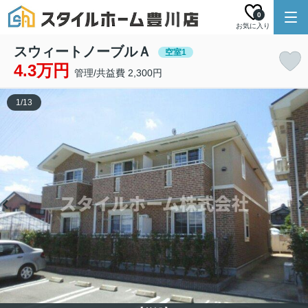
0
お気に入り
スウィートノーブルＡ
空室1
4.3万円
管理/共益費 2,300円
1
/
13