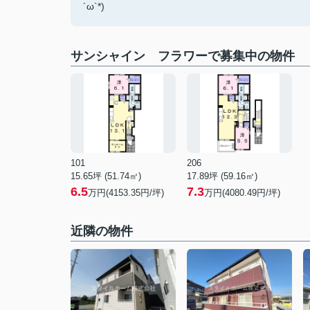
´ω`*)
サンシャイン フラワーで募集中の物件
101
206
15.65坪 (51.74㎡)
17.89坪 (59.16㎡)
6.5
7.3
万円(4153.35円/坪)
万円(4080.49円/坪)
近隣の物件