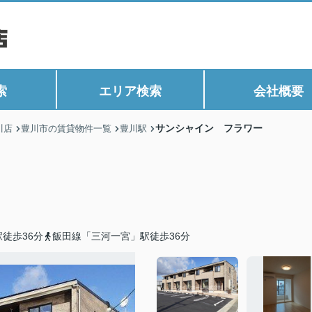
索
エリア検索
会社概要
サンシャイン フラワー
川店
豊川市の賃貸物件一覧
豊川駅
徒歩36分
飯田線「三河一宮」駅徒歩36分