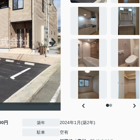
900円
2024年1月(築2年)
築年
空有
駐車