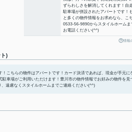
ずらわしさを解消してくれます！自
駐車場が併設されたアパートです！
と多くの物件情報をお求めなら、こ
0533-56-9890からスタイルホームま
お電話ください(^^)
情報
ト)
す！こちらの物件はアパートです！カード決済であれば、現金が手元に
式駐車場がご利用いただけます！豊川市の物件情報でお好みの物件を見
m.comより、遠慮なくスタイルホームまでご連絡ください(^^)