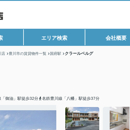
索
エリア検索
会社概要
クラールベルグ
川店
豊川市の賃貸物件一覧
国府駅
「御油」駅徒歩32分
名鉄豊川線「八幡」駅徒歩37分