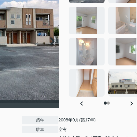
2008年9月(築17年)
築年
空有
駐車