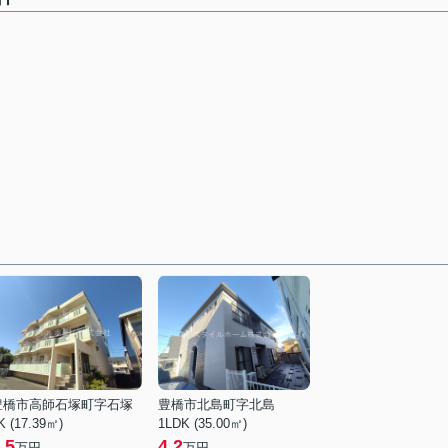
豊橋市高師石塚町字石塚
豊橋市北島町字北島
K (17.39㎡)
1LDK (35.00㎡)
.5
4.2
万円
万円