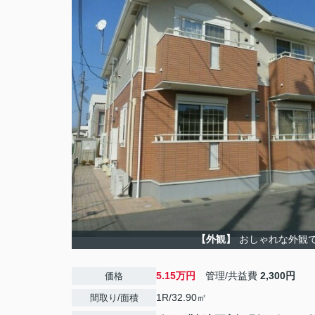
【外観】
おしゃれな外観
5.15万円
管理/共益費
2,300円
価格
1R/32.90㎡
間取り/面積