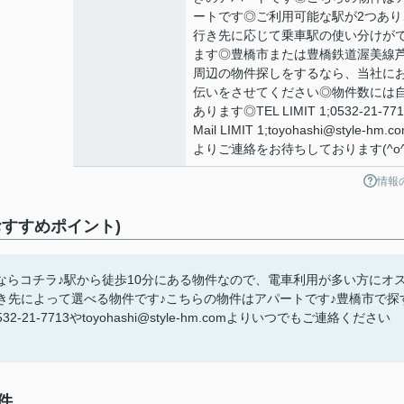
ートです◎ご利用可能な駅が2つあり
行き先に応じて乗車駅の使い分けが
ます◎豊橋市または豊橋鉄道渥美線
周辺の物件探しをするなら、当社に
伝いをさせてください◎物件数には
あります◎TEL LIMIT 1;0532-21-77
Mail LIMIT 1;toyohashi@style-hm.c
よりご連絡をお待ちしております(^o^
情報
すすめポイント)
らコチラ♪駅から徒歩10分にある物件なので、電車利用が多い方にオ
き先によって選べる物件です♪こちらの物件はアパートです♪豊橋市で探
-7713やtoyohashi@style-hm.comよりいつでもご連絡ください
件