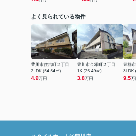
よく見られている物件
豊川市住吉町２丁目
豊川市金塚町２丁目
豊橋市
2LDK (54.54㎡)
1K (26.49㎡)
3LDK 
4.9
3.8
9.5
万円
万円
万