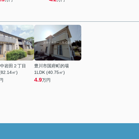
中岩田２丁目
豊川市国府町的場
(82.14㎡)
1LDK (40.75㎡)
4.9
円
万円