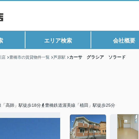
索
エリア検索
会社概要
カーサ グラシア ソラード
川店
豊橋市の賃貸物件一覧
芦原駅
「高師」駅徒歩18分
豊橋鉄道渥美線「植田」駅徒歩25分