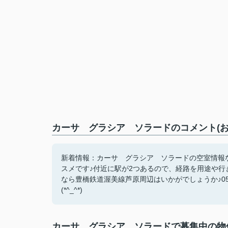
カーサ グラシア ソラードのコメント(お
新着情報：カーサ グラシア ソラードの空室情報な
スメです♪付近に駅が2つあるので、経路を用途や行
なら豊橋鉄道渥美線芦原周辺はいかがでしょうか♪0532-21
(*^_^*)
カーサ グラシア ソラードで募集中の物