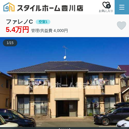
0
お気に入り
ファレノC
空室1
5.4万円
管理/共益費 4,000円
1
/
15