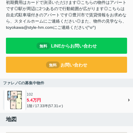
初期費用はカードで決済いただけます◎こちらの物件はアパート
です◎駅が周辺に2つあるので行動範囲が広がります◎こちらは
自走式駐車場付きのアパートです◎豊川市で賃貸情報をお求めな
ら、スタイルホームにご連絡ください◎また、物件の見学なら、
toyokawa@style-hm.comにご連絡ください(^o^)
LINEからお問い合わせ
無料
お問い合わせ
無料
ファレノCの募集中物件
102
5.4万円
1階 / 17.33坪(57.31㎡)
地図