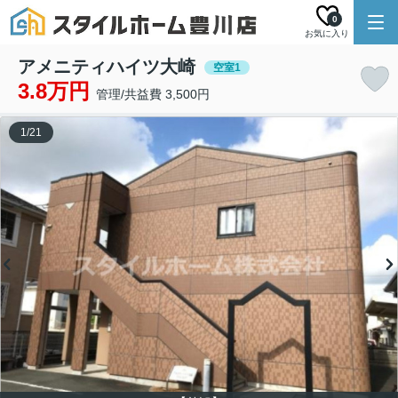
0
お気に入り
アメニティハイツ大崎
空室1
3.8万円
管理/共益費 3,500円
1
/
21