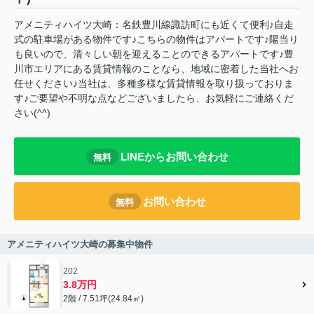
アメニティハイツ大崎：名鉄豊川線諏訪町にも近くて便利♪自走
式の駐車場がある物件です♪こちらの物件はアパートです♪陽当り
も良いので、清々しい朝を迎えることのできるアパートです♪豊
川市エリアにある賃貸情報のことなら、地域に密着した当社へお
任せください♪当社は、多種多様な賃貸情報を取り扱っておりま
す♪ご要望や不明な点などございましたら、お気軽にご連絡くだ
さい(^^)
LINEからお問い合わせ
無料
お問い合わせ
無料
アメニティハイツ大崎の募集中物件
202
3.8万円
2階 / 7.51坪(24.84㎡)