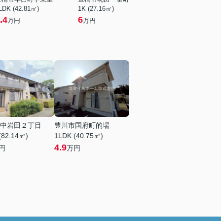
LDK (42.81㎡)
1K (27.16㎡)
.4
6
万円
万円
中岩田２丁目
豊川市国府町的場
(82.14㎡)
1LDK (40.75㎡)
4.9
円
万円