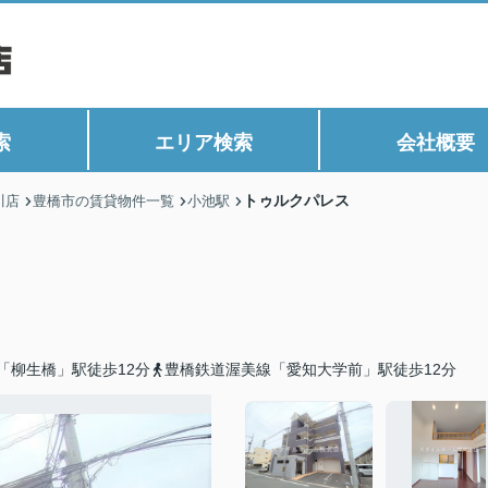
索
エリア検索
会社概要
トゥルクパレス
川店
豊橋市の賃貸物件一覧
小池駅
「柳生橋」駅徒歩12分
豊橋鉄道渥美線「愛知大学前」駅徒歩12分