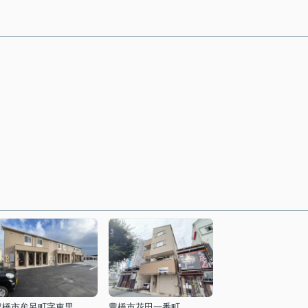
豊橋市牟呂町字東里
豊橋市花田一番町