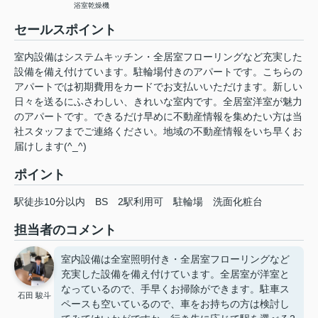
浴室乾燥機
セールスポイント
室内設備はシステムキッチン・全居室フローリングなど充実した
設備を備え付けています。駐輪場付きのアパートです。こちらの
アパートでは初期費用をカードでお支払いいただけます。新しい
日々を送るにふさわしい、きれいな室内です。全居室洋室が魅力
のアパートです。できるだけ早めに不動産情報を集めたい方は当
社スタッフまでご連絡ください。地域の不動産情報をいち早くお
届けします(^_^)
ポイント
駅徒歩10分以内
BS
2駅利用可
駐輪場
洗面化粧台
担当者のコメント
室内設備は全室照明付き・全居室フローリングなど
充実した設備を備え付けています。全居室が洋室と
なっているので、手早くお掃除ができます。駐車ス
石田 駿斗
ペースも空いているので、車をお持ちの方は検討し