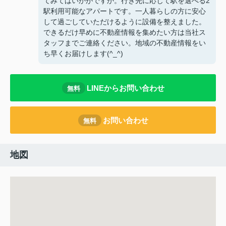
てみてはいかがですか。行き先に応じて駅を選べる2
駅利用可能なアパートです。一人暮らしの方に安心
して過ごしていただけるように設備を整えました。
できるだけ早めに不動産情報を集めたい方は当社ス
タッフまでご連絡ください。地域の不動産情報をい
ち早くお届けします(^_^)
LINEからお問い合わせ
無料
お問い合わせ
無料
地図