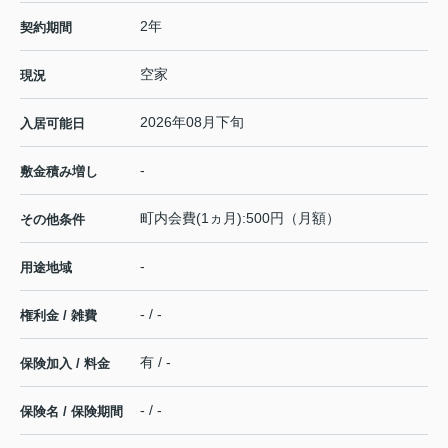
2年
契約期間
空家
現況
2026年08月下旬
入居可能日
-
敷金積み増し
町内会費(1ヵ月):500円（月額）
その他条件
-
用途地域
- / -
権利金 / 雑費
有 / -
保険加入 / 料金
- / -
保険名 / 保険期間