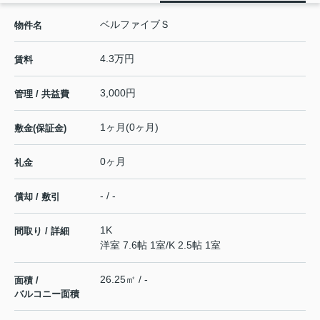
ベルファイブＳ
物件名
4.3万円
賃料
3,000円
管理 / 共益費
1ヶ月(0ヶ月)
敷金(保証金)
0ヶ月
礼金
- / -
償却 / 敷引
1K
間取り / 詳細
洋室 7.6帖 1室
/
K 2.5帖 1室
26.25㎡ / -
面積 /
バルコニー面積