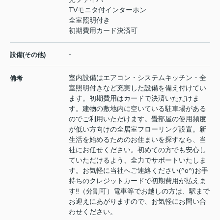
TVモニタ付インターホン
全室照明付き
初期費用カード決済可
-
設備(その他)
室内設備はエアコン・システムキッチン・全
備考
室照明付きなど充実した設備を備え付けてい
ます。初期費用はカードで決済いただけま
す。建物の敷地内に空いている駐車場がある
のでご利用いただけます。畳部屋の使用頻度
が低い方向けの全居室フローリング設置。新
生活を始めるためのお住まいを探すなら、当
社にお任せください。初めての方でも安心し
ていただけるよう、全力でサポートいたしま
す。お気軽に当社へご連絡ください(^o^)お手
持ちのクレジットカードで初期費用が払えま
す‼（分割可）電車等でお越しの方は、駅まで
お迎えにあがりますので、お気軽にお問い合
わせください。