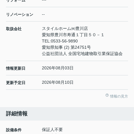
リフォーム
--
リノベーション
スタイルホーム㈱豊川店
取扱会社
愛知県豊川市寿通１丁目５０－１
TEL:
0533-56-9890
愛知県知事 (2) 第24751号
公益社団法人 全国宅地建物取引業保証協会
2026年08月03日
情報更新日
2026年08月10日
更新予定日
情報の見方
詳細情報
保証人不要
設備条件