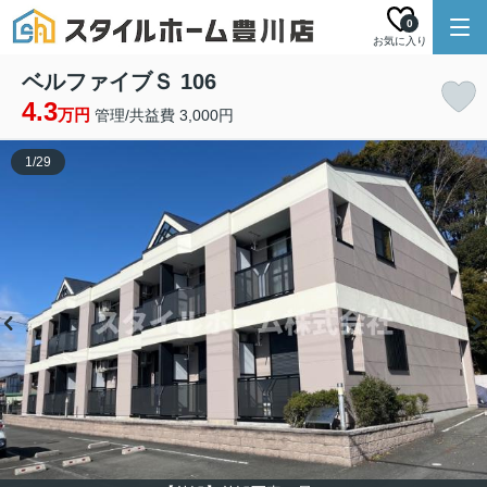
0
お気に入り
ベルファイブＳ 106
4.3
万円
管理/共益費 3,000円
1
/
29