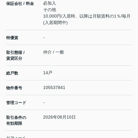
必加入
保証会社 / 料金
その他
10,000円/入居時、以降は月額賃料の1％/毎月
(入居期間中)
-
特優賃
仲介 / 一般
取引態様 /
賃貸区分
14戸
総戸数
105537841
物件番号
-
管理コード
2026年08月10日
取引条件の
有効期限
---