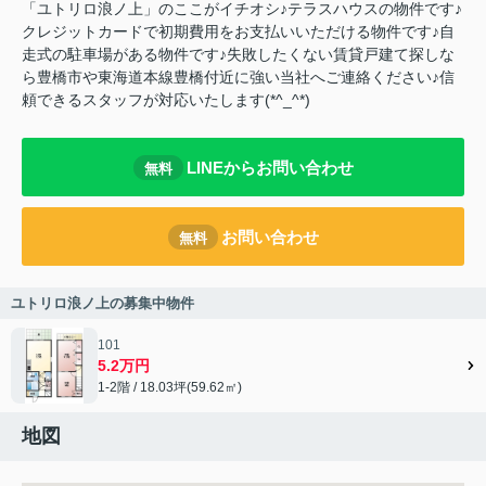
「ユトリロ浪ノ上」のここがイチオシ♪テラスハウスの物件です♪
クレジットカードで初期費用をお支払いいただける物件です♪自
走式の駐車場がある物件です♪失敗したくない賃貸戸建て探しな
ら豊橋市や東海道本線豊橋付近に強い当社へご連絡ください♪信
頼できるスタッフが対応いたします(*^_^*)
LINEからお問い合わせ
無料
お問い合わせ
無料
ユトリロ浪ノ上の募集中物件
101
5.2万円
1-2階 / 18.03坪(59.62㎡)
地図