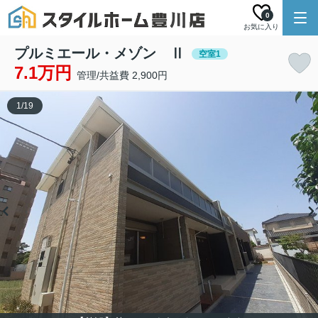
0
お気に入り
プルミエール・メゾン Ⅱ
空室1
7.1万円
管理/共益費 2,900円
1
/
19