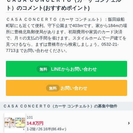
ＣＡＳＡ ＣＯＮＣＥＲＴＯ（カーサ コンチェル
ト）のコメント(おすすめポイント)
ＣＡＳＡ ＣＯＮＣＥＲＴＯ（カーサ コンチェルト）：飯田線船
町駅にも近くて便利。守下公園まで403mです。家から184mの場
所に豊橋北島郵便局があります。初期費用や家賃のカード決済
で、月々の支払の手間を省けます。スタイルホームで一戸建てを
見つけるなら、まずは豊橋市から検索しましょう。0532-21-
7713までお問い合わせください。
LINEからお問い合わせ
無料
お問い合わせ
無料
ＣＡＳＡ ＣＯＮＣＥＲＴＯ（カーサ コンチェルト）の募集中物件
101
14.8万円
1-2階 / 26.16坪(86.49㎡)