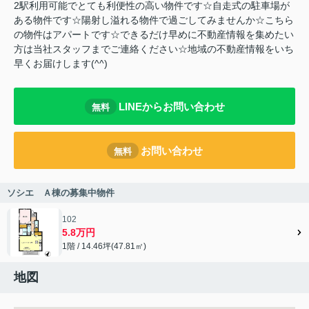
2駅利用可能でとても利便性の高い物件です☆自走式の駐車場が
ある物件です☆陽射し溢れる物件で過ごしてみませんか☆こちら
の物件はアパートです☆できるだけ早めに不動産情報を集めたい
方は当社スタッフまでご連絡ください☆地域の不動産情報をいち
早くお届けします(^^)
LINEからお問い合わせ
無料
お問い合わせ
無料
ソシエ Ａ棟の募集中物件
102
5.8万円
1階 / 14.46坪(47.81㎡)
地図