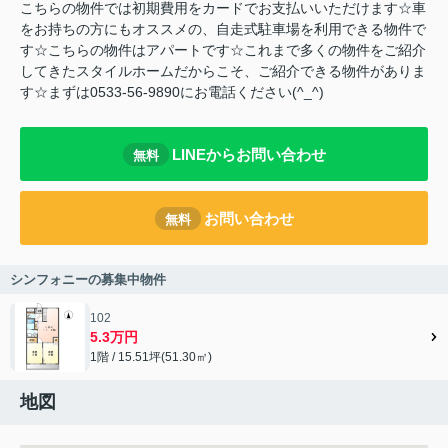
こちらの物件では初期費用をカードでお支払いいただけます☆車
をお持ちの方にもオススメの、自走式駐車場を利用できる物件で
す☆こちらの物件はアパートです☆これまで多くの物件をご紹介
してきたスタイルホームだからこそ、ご紹介できる物件がありま
す☆まずは0533-56-9890にお電話ください(^_^)
LINEからお問い合わせ
無料
お問い合わせ
無料
シンフォニーの募集中物件
102
5.3万円
1階 / 15.51坪(51.30㎡)
地図