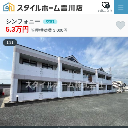
0
お気に入り
シンフォニー
空室1
5.3万円
管理/共益費 3,000円
1
/
21