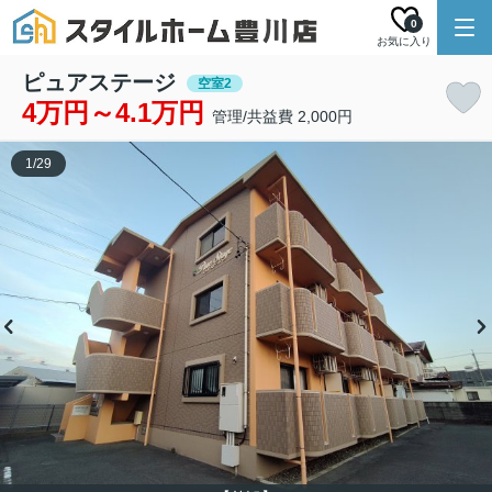
0
お気に入り
ピュアステージ
空室2
4万円～4.1万円
管理/共益費 2,000円
1
/
29