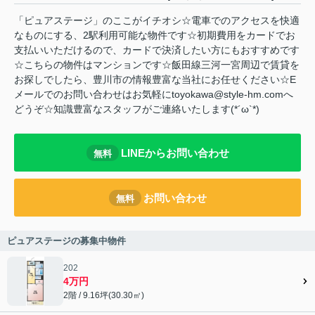
「ピュアステージ」のここがイチオシ☆電車でのアクセスを快適
なものにする、2駅利用可能な物件です☆初期費用をカードでお
支払いいただけるので、カードで決済したい方にもおすすめです
☆こちらの物件はマンションです☆飯田線三河一宮周辺で賃貸を
お探しでしたら、豊川市の情報豊富な当社にお任せください☆E
メールでのお問い合わせはお気軽にtoyokawa@style-hm.comへ
どうぞ☆知識豊富なスタッフがご連絡いたします(*´ω`*)
LINEからお問い合わせ
無料
お問い合わせ
無料
ピュアステージの募集中物件
202
4万円
2階 / 9.16坪(30.30㎡)