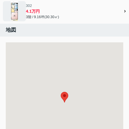
302
4.1万円
3階 / 9.16坪(30.30㎡)
地図