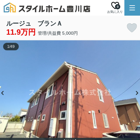
0
お気に入り
ルージュ ブランＡ
11.9万円
管理/共益費 5,000円
1
/
49