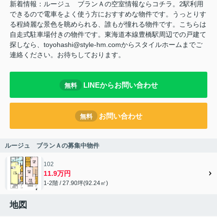
新着情報：ルージュ ブランＡの空室情報ならコチラ。2駅利用
できるので電車をよく使う方におすすめな物件です。うっとりす
る程綺麗な景色を眺められる、誰もが憧れる物件です。こちらは
自走式駐車場付きの物件です。東海道本線豊橋駅周辺での戸建て
探しなら、toyohashi@style-hm.comからスタイルホームまでご
連絡ください。お待ちしております。
LINEからお問い合わせ
無料
お問い合わせ
無料
ルージュ ブランＡの募集中物件
102
11.9万円
1-2階 / 27.90坪(92.24㎡)
地図