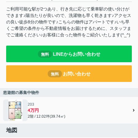
ご利用可能な駅が2つあり、行き先に応じて乗車駅の使い分けが
できます♪陽当たりが良いので、洗濯物も早く乾きます♪アクセス
の良い徒歩8分の物件です♪こちらの物件はアパートです♪いち早
くご希望の条件から不動産情報をお届けするために、スタッフま
でご連絡ください♪お客様に合った物件をご紹介いたします(^_^)
LINEからお問い合わせ
無料
お問い合わせ
無料
悠遊館の募集中物件
203
4万円
2階 / 12.02坪(39.74㎡)
地図