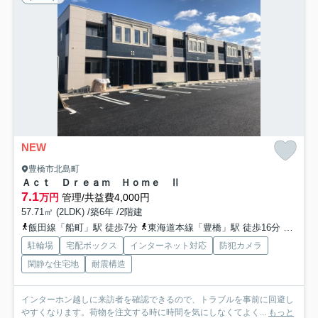
NEW
豊橋市北島町
Ａｃｔ Ｄｒｅａｍ Ｈｏｍｅ Ⅱ
7.1
万円
管理/共益費4,000円
57.71㎡ (2LDK) /築6年 /2階建
飯田線「船町」駅 徒歩7分
東海道本線「豊橋」駅 徒歩16分
飯田線
駐輪場
宅配ボックス
インターネット対応
防犯カメラ
閑静な住宅地
耐震構造
インターホン越しに来訪者を確認できるので、トラブルを事前に回避し
やすくなります。荷物を注文する時に時間を気にしなくてよく...
もっと