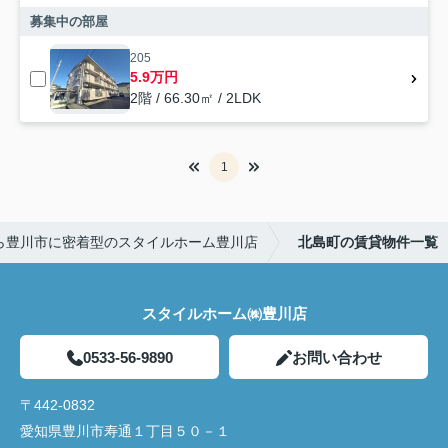
募集中の部屋
205
5.9万円
2階 / 66.30㎡ / 2LDK
1
ら豊川市に密着型のスタイルホーム豊川店
北島町の賃貸物件一覧
スタイルホーム㈱豊川店
0533-56-9890
お問い合わせ
〒442-0832
愛知県豊川市寿通１丁目５０－１