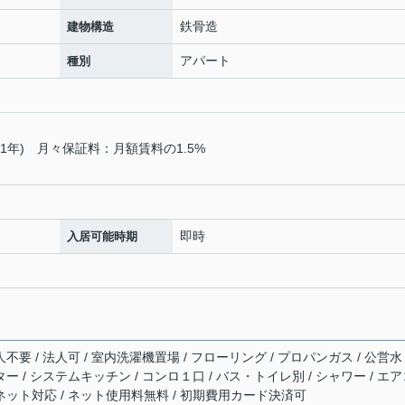
鉄骨造
建物構造
アパート
種別
(1年) 月々保証料：月額賃料の1.5%
即時
入居可能時期
不要 / 法人可 / 室内洗濯機置場 / フローリング / プロパンガス / 公営水
ター / システムキッチン / コンロ１口 / バス・トイレ別 / シャワー / エ
ーネット対応 / ネット使用料無料 / 初期費用カード決済可