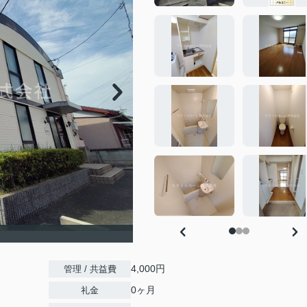
4,000円
管理 / 共益費
0ヶ月
礼金