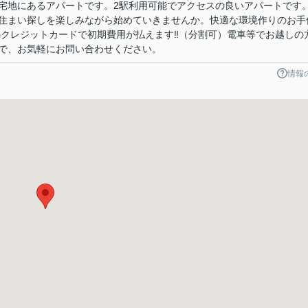
宅地にあるアパートです。2駅利用可能でアクセスの良いアパートです
住まい探しを楽しみながら始めていきませんか。快適な環境作りのお手
ちのクレジットカードで初期費用が払えます‼（分割可）電車等でお越しの
で、お気軽にお問い合わせください。
情報