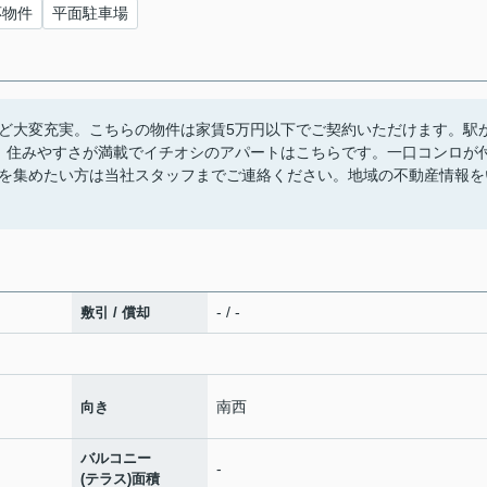
応物件
平面駐車場
ど大変充実。こちらの物件は家賃5万円以下でご契約いただけます。駅
。住みやすさが満載でイチオシのアパートはこちらです。一口コンロが
を集めたい方は当社スタッフまでご連絡ください。地域の不動産情報を
- / -
敷引 / 償却
南西
向き
バルコニー
-
(テラス)面積