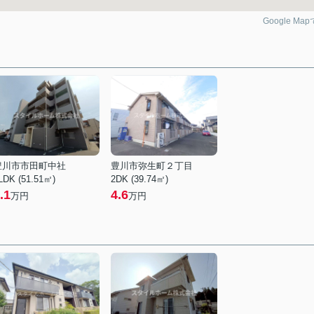
Google Ma
豊川市市田町中社
豊川市弥生町２丁目
LDK (51.51㎡)
2DK (39.74㎡)
.1
4.6
万円
万円