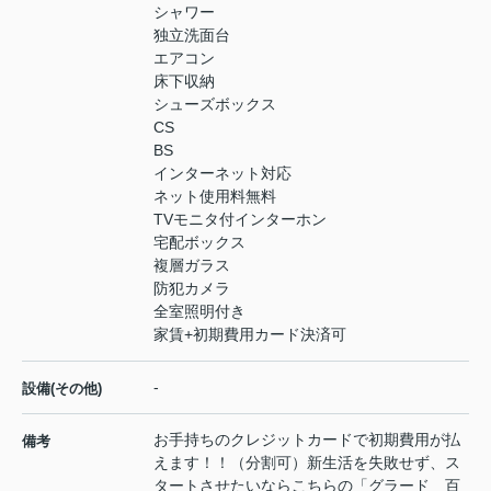
シャワー
独立洗面台
エアコン
床下収納
シューズボックス
CS
BS
インターネット対応
ネット使用料無料
TVモニタ付インターホン
宅配ボックス
複層ガラス
防犯カメラ
全室照明付き
家賃+初期費用カード決済可
-
設備(その他)
お手持ちのクレジットカードで初期費用が払
備考
えます！！（分割可）新生活を失敗せず、ス
タートさせたいならこちらの「グラード 百