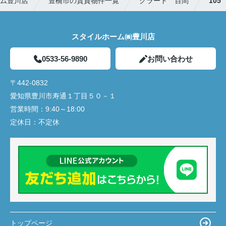
ム豊川店
豊橋市の賃貸物件一覧
グラード 百間
105
スタイルホーム㈱豊川店
0533-56-9890
お問い合わせ
〒442-0832
愛知県豊川市寿通１丁目５０－１
営業時間：
9:40～18:00
定休日：
不定休
トップページ