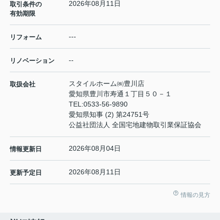
2026年08月11日
取引条件の
有効期限
---
リフォーム
--
リノベーション
スタイルホーム㈱豊川店
取扱会社
愛知県豊川市寿通１丁目５０－１
TEL:
0533-56-9890
愛知県知事 (2) 第24751号
公益社団法人 全国宅地建物取引業保証協会
2026年08月04日
情報更新日
2026年08月11日
更新予定日
情報の見方