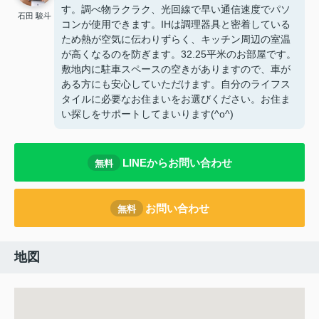
す。調べ物ラクラク、光回線で早い通信速度でパソ
石田 駿斗
コンが使用できます。IHは調理器具と密着している
ため熱が空気に伝わりずらく、キッチン周辺の室温
が高くなるのを防ぎます。32.25平米のお部屋です。
敷地内に駐車スペースの空きがありますので、車が
ある方にも安心していただけます。自分のライフス
タイルに必要なお住まいをお選びください。お住ま
い探しをサポートしてまいります(^o^)
LINEからお問い合わせ
無料
お問い合わせ
無料
地図