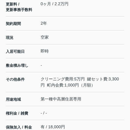
0ヶ月 / 2.2万円
更新料 /
更新事務手数料
2年
契約期間
空家
現況
即時
入居可能日
-
敷金積み増し
クリーニング費用:5万円 鍵セット費:3,300
その他条件
円 町内会費:1,000円（月額）
第一種中高層住居専用
用途地域
- / -
権利金 / 雑費
有 / 18,000円
保険加入 / 料金