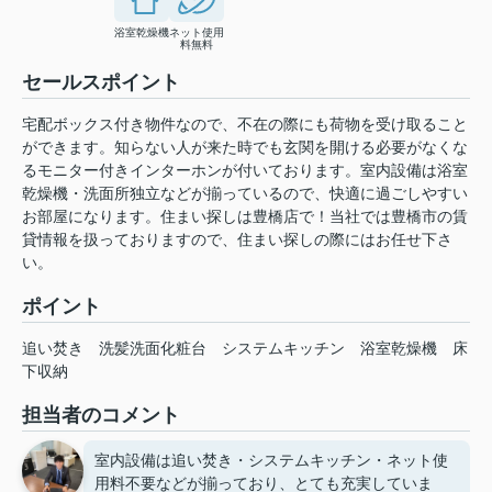
浴室乾燥機
ネット使用
料無料
セールスポイント
宅配ボックス付き物件なので、不在の際にも荷物を受け取ること
ができます。知らない人が来た時でも玄関を開ける必要がなくな
るモニター付きインターホンが付いております。室内設備は浴室
乾燥機・洗面所独立などが揃っているので、快適に過ごしやすい
お部屋になります。住まい探しは豊橋店で！当社では豊橋市の賃
貸情報を扱っておりますので、住まい探しの際にはお任せ下さ
い。
ポイント
追い焚き
洗髪洗面化粧台
システムキッチン
浴室乾燥機
床
下収納
担当者のコメント
室内設備は追い焚き・システムキッチン・ネット使
用料不要などが揃っており、とても充実していま