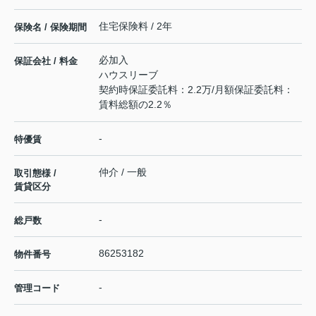
住宅保険料 / 2年
保険名 / 保険期間
必加入
保証会社 / 料金
ハウスリーブ
契約時保証委託料：2.2万/月額保証委託料：
賃料総額の2.2％
-
特優賃
仲介 / 一般
取引態様 /
賃貸区分
-
総戸数
86253182
物件番号
-
管理コード