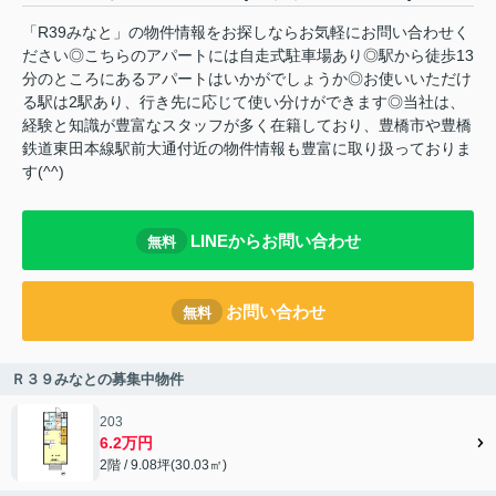
「R39みなと」の物件情報をお探しならお気軽にお問い合わせく
ださい◎こちらのアパートには自走式駐車場あり◎駅から徒歩13
分のところにあるアパートはいかがでしょうか◎お使いいただけ
る駅は2駅あり、行き先に応じて使い分けができます◎当社は、
経験と知識が豊富なスタッフが多く在籍しており、豊橋市や豊橋
鉄道東田本線駅前大通付近の物件情報も豊富に取り扱っておりま
す(^^)
LINEからお問い合わせ
無料
お問い合わせ
無料
Ｒ３９みなとの募集中物件
203
6.2万円
2階 / 9.08坪(30.03㎡)