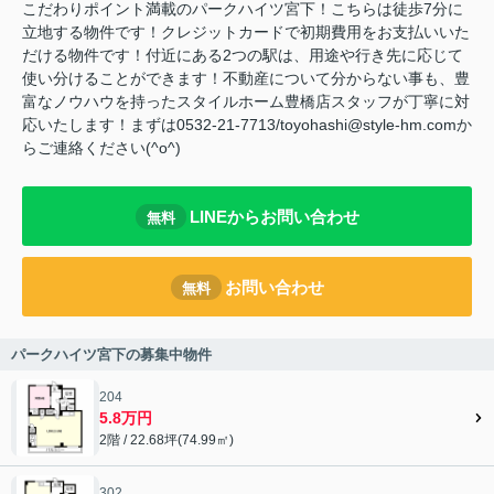
こだわりポイント満載のパークハイツ宮下！こちらは徒歩7分に
立地する物件です！クレジットカードで初期費用をお支払いいた
だける物件です！付近にある2つの駅は、用途や行き先に応じて
使い分けることができます！不動産について分からない事も、豊
富なノウハウを持ったスタイルホーム豊橋店スタッフが丁寧に対
応いたします！まずは0532-21-7713/toyohashi@style-hm.comか
らご連絡ください(^o^)
LINEからお問い合わせ
無料
お問い合わせ
無料
パークハイツ宮下の募集中物件
204
5.8万円
2階 / 22.68坪(74.99㎡)
302