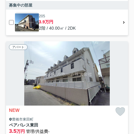
募集中の部屋
205
3.9万円
2階 / 40.00㎡ / 2DK
アパート
NEW
豊橋市東田町
ペアパレス東田
3.5
万円
管理/共益費-