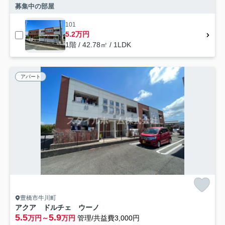
募集中の部屋
101
5.2万円
1階 / 42.78㎡ / 1LDK
アパート
豊橋市牛川町
アクア ドルチェ ウーノ
5.5
5.9
万円～
万円
管理/共益費3,000円