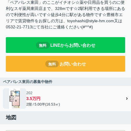
「ペアパレス東田」のここがイチオシ☆薬や日用品を買うのに便
利なスギ薬局東田店まで、328mです☆2駅利用できる場所にある
ので利便性が高いです☆徒歩4分に駅がある物件です☆豊橋市エ
リアで賃貸物件をお探しの方は、toyohashi@style-hm.com又は
0532-21-7713にて当社にご連絡ください(#^^#)
LINEからお問い合わせ
無料
お問い合わせ
無料
ペアパレス東田の募集中物件
202
3.5万円
2階 / 5.00坪(16.53㎡)
地図