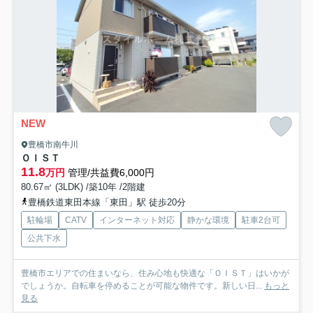
NEW
豊橋市南牛川
ＯＩＳＴ
11.8
万円
管理/共益費6,000円
80.67㎡ (3LDK) /築10年 /2階建
豊橋鉄道東田本線「東田」駅 徒歩20分
駐輪場
CATV
インターネット対応
静かな環境
駐車2台可
公共下水
豊橋市エリアでの住まいなら、住み心地も快適な「ＯＩＳＴ」はいかが
でしょうか。自転車を停めることが可能な物件です。新しい日...
もっと
見る