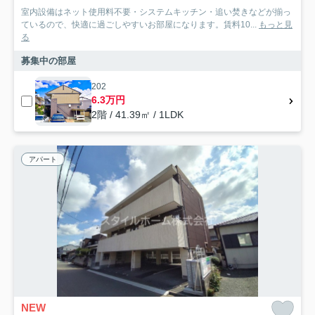
室内設備はネット使用料不要・システムキッチン・追い焚きなどが揃っ
ているので、快適に過ごしやすいお部屋になります。賃料10...
もっと見
る
募集中の部屋
202
6.3万円
2階 / 41.39㎡ / 1LDK
アパート
NEW