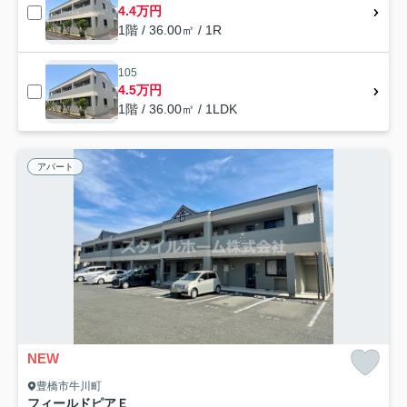
4.4万円
1階 / 36.00㎡ / 1R
105
4.5万円
1階 / 36.00㎡ / 1LDK
アパート
NEW
豊橋市牛川町
フィールドピアＥ