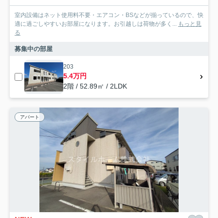
室内設備はネット使用料不要・エアコン・BSなどが揃っているので、快
適に過ごしやすいお部屋になります。お引越しは荷物が多く...
もっと見
る
募集中の部屋
203
5.4万円
2階 / 52.89㎡ / 2LDK
アパート