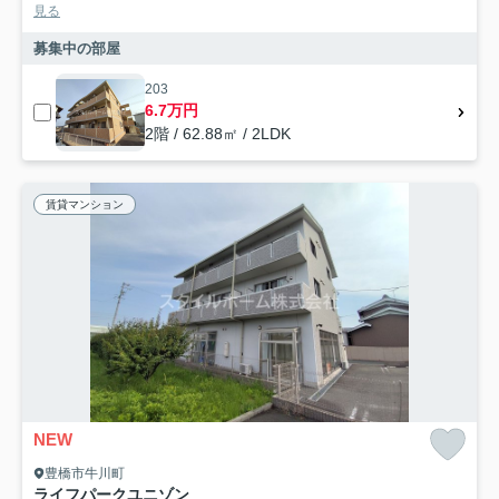
見る
募集中の部屋
203
6.7万円
2階 / 62.88㎡ / 2LDK
賃貸マンション
NEW
豊橋市牛川町
ライフパークユニゾン