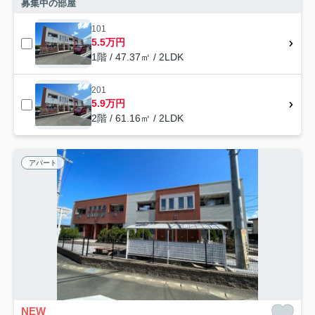
募集中の部屋
101
5.5万円
1階 / 47.37㎡ / 2LDK
201
5.9万円
2階 / 61.16㎡ / 2LDK
アパート
NEW