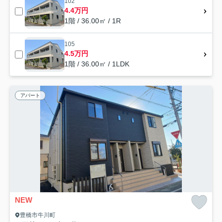
102
4.4万円
1階 / 36.00㎡ / 1R
105
4.5万円
1階 / 36.00㎡ / 1LDK
アパート
NEW
豊橋市牛川町