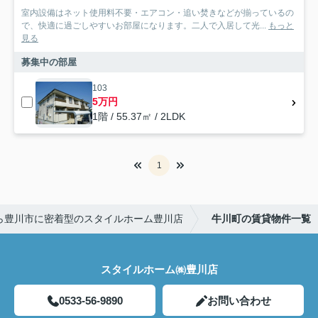
室内設備はネット使用料不要・エアコン・追い焚きなどが揃っているの
で、快適に過ごしやすいお部屋になります。二人で入居して光...
もっと
見る
募集中の部屋
103
5万円
1階 / 55.37㎡ / 2LDK
1
ら豊川市に密着型のスタイルホーム豊川店
牛川町の賃貸物件一覧
スタイルホーム㈱豊川店
0533-56-9890
お問い合わせ