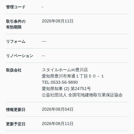
-
管理コード
2026年08月11日
取引条件の
有効期限
---
リフォーム
--
リノベーション
スタイルホーム㈱豊川店
取扱会社
愛知県豊川市寿通１丁目５０－１
TEL:
0533-56-9890
愛知県知事 (2) 第24751号
公益社団法人 全国宅地建物取引業保証協会
2026年08月04日
情報更新日
2026年08月11日
更新予定日