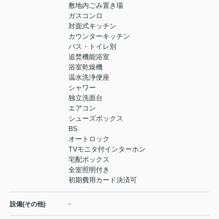
敷地内ごみ置き場
ガスコンロ
対面式キッチン
カウンターキッチン
バス・トイレ別
追焚機能浴室
浴室乾燥機
温水洗浄便座
シャワー
独立洗面台
エアコン
シューズボックス
BS
オートロック
TVモニタ付インターホン
宅配ボックス
全室照明付き
初期費用カード決済可
-
設備(その他)