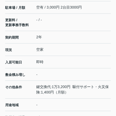
空有 / 3,000円 2台目3000円
駐車場 / 月額
- / -
更新料 /
更新事務手数料
2年
契約期間
空家
現況
即時
入居可能日
-
敷金積み増し
鍵交換代:1万3,200円 駆付サポート・火災保
その他条件
険:1,400円（月額）
-
用途地域