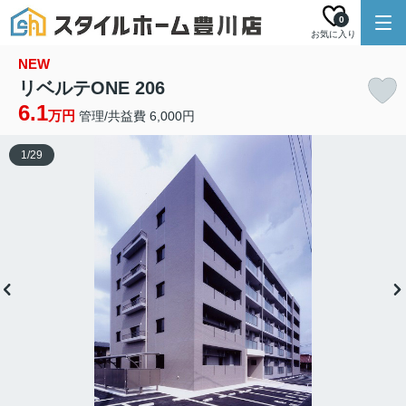
0
お気に入り
NEW
リベルテONE 206
6.1
万円
管理/共益費 6,000円
1
/
29