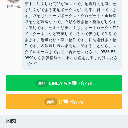
守中に注文した商品が届くので、配送時間を気にせ
鈴木 一生
ず注文ができる宅配ボックスが共用部に付いていま
す。収納はシューズボックス・クロゼット・全居室
収納など豊富なので、衣類や履き物の整理がしやす
く便利です。セキュリティ面は、オートロック・TV
インターホンなど充実しているので安心して生活で
きます。陽当たりの良い物件です。駐輪場付きの物
件です。名鉄豊川線八幡周辺に関することなら、ス
タイルホームまでお問い合わせください。0533-56-
9890から賃貸情報のご不明な点をお申し付けくださ
い(^_^)
LINEからお問い合わせ
無料
お問い合わせ
無料
地図