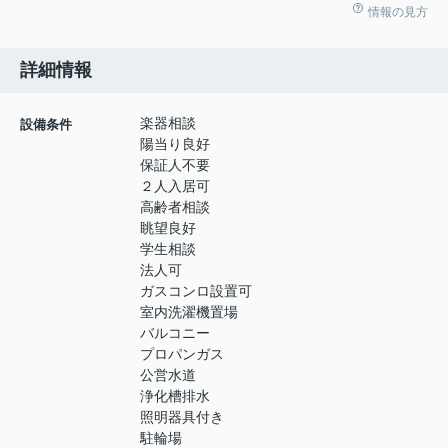
情報の見方
詳細情報
楽器相談
設備条件
陽当り良好
保証人不要
２人入居可
高齢者相談
眺望良好
学生相談
法人可
ガスコンロ設置可
室内洗濯機置場
バルコニー
プロパンガス
公営水道
浄化槽排水
照明器具付き
駐輪場