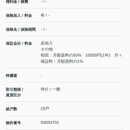
- / -
権利金 / 雑費
有 / -
保険加入 / 料金
- / -
保険名 / 保険期間
必加入
保証会社 / 料金
その他
初回：月額賃料の50% 10000円(1年) 月々
保証料：月額賃料の1%
-
特優賃
仲介 / 一般
取引態様 /
賃貸区分
29戸
総戸数
93093701
物件番号