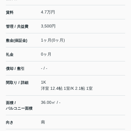
4.7万円
賃料
3,500円
管理 / 共益費
1ヶ月(0ヶ月)
敷金(保証金)
0ヶ月
礼金
- / -
償却 / 敷引
1K
間取り / 詳細
洋室 12.4帖 1室
/
K 2.1帖 1室
36.00㎡ / -
面積 /
バルコニー面積
南
向き