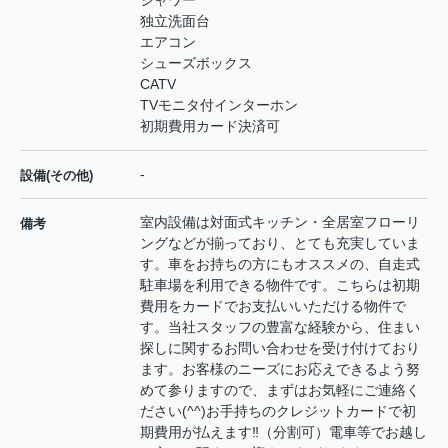
シャワー
独立洗面台
エアコン
シューズボックス
CATV
TVモニタ付インターホン
初期費用カード決済可
-
設備(その他)
室内設備は対面式キッチン・全居室フローリ
備考
ングなどが揃っており、とても充実していま
す。車をお持ちの方にもオススメの、自走式
駐車場を利用できる物件です。こちらは初期
費用をカードでお支払いいただける物件で
す。当社スタッフの豊富な経験から、住まい
探しに関するお問い合わせを受け付けており
ます。お客様のニーズにお応えできるよう努
めて参りますので、まずはお気軽にご連絡く
ださい(^^)お手持ちのクレジットカードで初
期費用が払えます‼（分割可）電車等でお越し