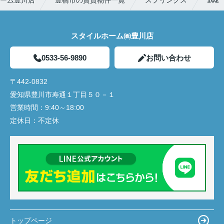
ーム豊川店
豊橋市の賃貸物件一覧
スプリングス
102
スタイルホーム㈱豊川店
0533-56-9890
お問い合わせ
〒442-0832
愛知県豊川市寿通１丁目５０－１
営業時間：
9:40～18:00
定休日：
不定休
トップページ