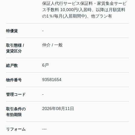
保証人代行サービス保証料・家賃集金サービ
ス手数料 10,000円/入居時、以降は月額賃料
の1％/毎月(入居期間中)、他プラン有
-
特優賃
仲介 / 一般
取引態様 /
賃貸区分
6戸
総戸数
93581654
物件番号
-
管理コード
2026年08月11日
取引条件の
有効期限
---
リフォーム