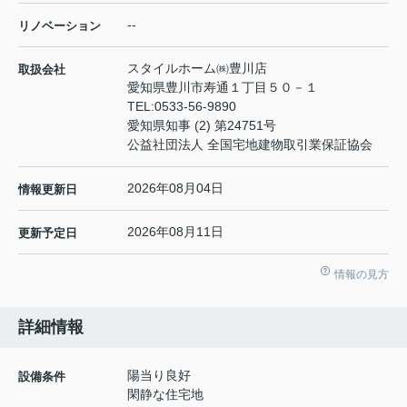
--
リノベーション
スタイルホーム㈱豊川店
取扱会社
愛知県豊川市寿通１丁目５０－１
TEL:
0533-56-9890
愛知県知事 (2) 第24751号
公益社団法人 全国宅地建物取引業保証協会
2026年08月04日
情報更新日
2026年08月11日
更新予定日
情報の見方
詳細情報
陽当り良好
設備条件
閑静な住宅地