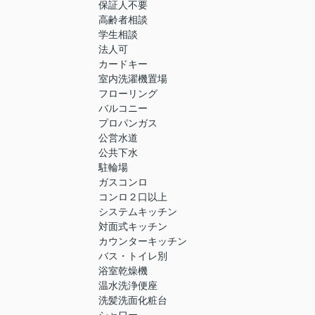
保証人不要
高齢者相談
学生相談
法人可
カードキー
室内洗濯機置場
フローリング
バルコニー
プロパンガス
公営水道
公共下水
駐輪場
ガスコンロ
コンロ２口以上
システムキッチン
対面式キッチン
カウンターキッチン
バス・トイレ別
浴室乾燥機
温水洗浄便座
洗髪洗面化粧台