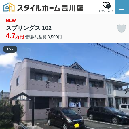
0
お気に入り
NEW
スプリングス 102
4.7
万円
管理/共益費 3,500円
1
/
29