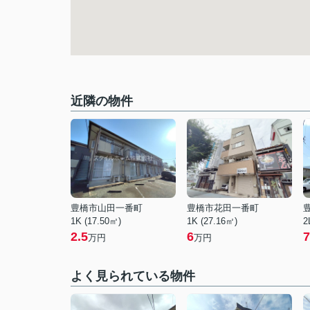
近隣の物件
豊橋市山田一番町
豊橋市花田一番町
1K (17.50㎡)
1K (27.16㎡)
2
2.5
6
7
万円
万円
よく見られている物件