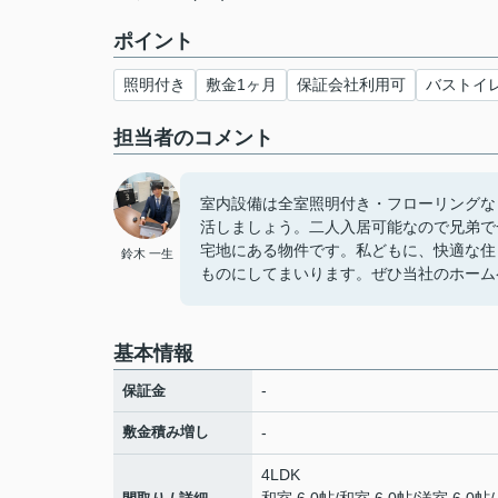
ポイント
照明付き
敷金1ヶ月
保証会社利用可
バストイ
担当者のコメント
室内設備は全室照明付き・フローリングな
活しましょう。二人入居可能なので兄弟で
宅地にある物件です。私どもに、快適な住
鈴木 一生
ものにしてまいります。ぜひ当社のホーム
基本情報
-
保証金
敷金積み増し
-
4LDK