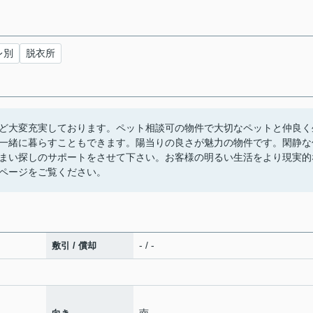
レ別
脱衣所
ど大変充実しております。ペット相談可の物件で大切なペットと仲良く
一緒に暮らすこともできます。陽当りの良さが魅力の物件です。閑静な
まい探しのサポートをさせて下さい。お客様の明るい生活をより現実的
ページをご覧ください。
- / -
敷引 / 償却