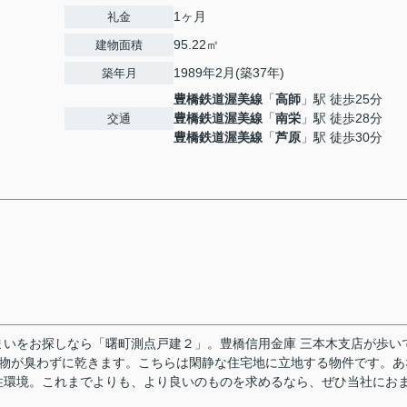
1ヶ月
礼金
95.22㎡
建物面積
1989年2月(築37年)
築年月
豊橋鉄道渥美線
「
高師
」駅 徒歩25分
豊橋鉄道渥美線
「
南栄
」駅 徒歩28分
交通
豊橋鉄道渥美線
「
芦原
」駅 徒歩30分
いをお探しなら「曙町測点戸建２」。豊橋信用金庫 三本木支店が歩い
濯物が臭わずに乾きます。こちらは閑静な住宅地に立地する物件です。あ
住環境。これまでよりも、より良いのものを求めるなら、ぜひ当社にお