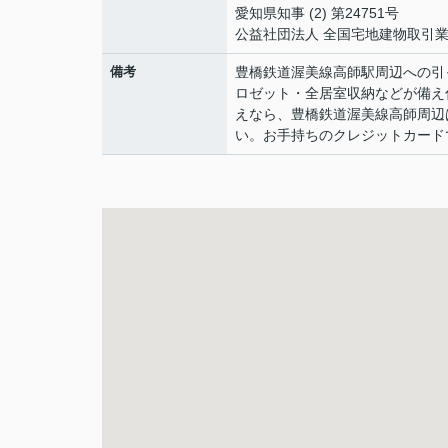
愛知県知事 (2) 第24751号
公益社団法人 全国宅地建物取引
備考
豊橋鉄道渥美線高師駅周辺への引
ロゼット・全居室収納などが備え
えなら、豊橋鉄道渥美線高師周辺は
い。お手持ちのクレジットカード