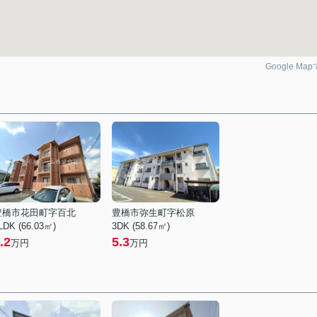
Google Ma
豊橋市花田町字百北
豊橋市弥生町字松原
LDK (66.03㎡)
3DK (58.67㎡)
.2
5.3
万円
万円