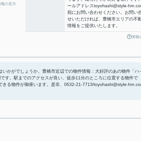
情報の見方
ールアドレスtoyohashi@style-hm.c
宛にお問い合わせください。お問い
せいただければ、豊橋市エリアの不
情報をご提供いたします。
情報
はいかがでしょうか。豊橋市近辺での物件情報：大好評のあの物件「ハ
利です。駅までのアクセスが良い、徒歩11分のところに位置する物件で
座います。是非、0532-21-7713/toyohashi@style-hm.co