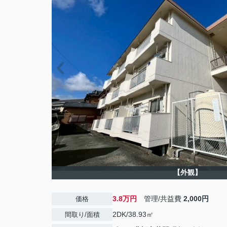
【外観】
3.8万円
管理/共益費
2,000円
価格
2DK/38.93㎡
間取り/面積