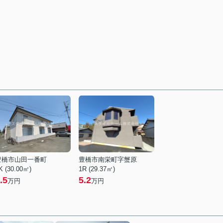
豊橋市山田一番町
豊橋市南栄町字蟹原
K (30.00㎡)
1R (29.37㎡)
.5
5.2
万円
万円