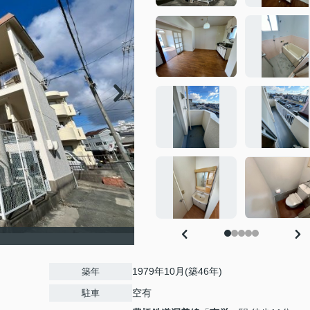
1979年10月(築46年)
築年
空有
駐車