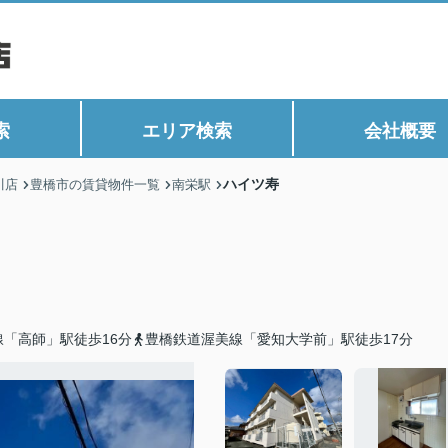
索
エリア検索
会社概要
ハイツ寿
川店
豊橋市の賃貸物件一覧
南栄駅
「高師」駅徒歩16分
豊橋鉄道渥美線「愛知大学前」駅徒歩17分