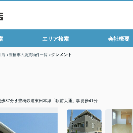
索
エリア検索
会社概要
クレメント
川店
豊橋市の賃貸物件一覧
歩37分
豊橋鉄道東田本線「駅前大通」駅徒歩41分