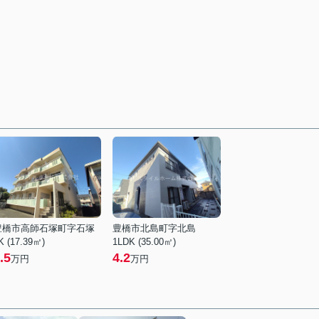
豊橋市高師石塚町字石塚
豊橋市北島町字北島
K (17.39㎡)
1LDK (35.00㎡)
.5
4.2
万円
万円