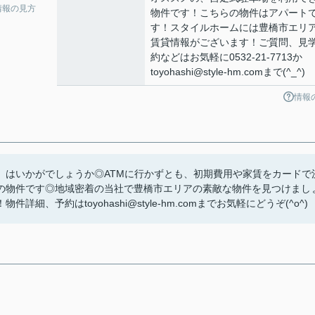
情報の見方
物件です！こちらの物件はアパート
す！スタイルホームには豊橋市エリ
賃貸情報がございます！ご質問、見
約などはお気軽に0532-21-7713か
toyohashi@style-hm.comまで(^_^)
情報
」はいかがでしょうか◎ATMに行かずとも、初期費用や家賃をカードで
の物件です◎地域密着の当社で豊橋市エリアの素敵な物件を見つけまし
予約はtoyohashi@style-hm.comまでお気軽にどうぞ(^o^)