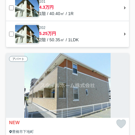
101
4.3万円
1階 / 40.40㎡ / 1R
202
5.25万円
2階 / 50.35㎡ / 1LDK
アパート
NEW
豊橋市下地町