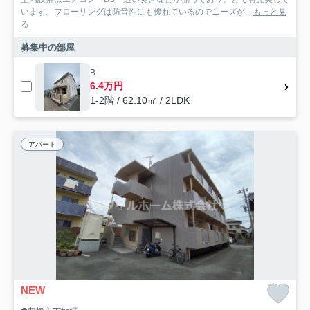
います。フローリングは防音性にも優れているのでニーズが...
もっと見
る
募集中の部屋
B
6.4万円
1-2階 / 62.10㎡ / 2LDK
アパート
NEW