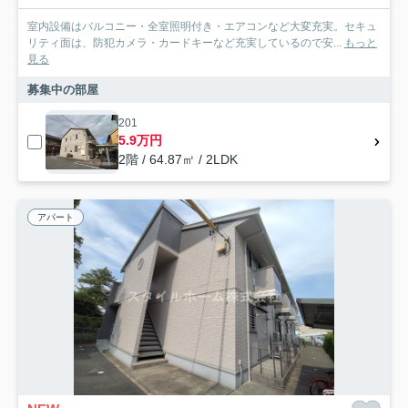
室内設備はバルコニー・全室照明付き・エアコンなど大変充実。セキュ
リティ面は、防犯カメラ・カードキーなど充実しているので安...
もっと
見る
募集中の部屋
201
5.9万円
2階 / 64.87㎡ / 2LDK
アパート