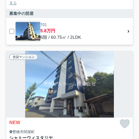
見る
募集中の部屋
701
5.8万円
6階 / 60.75㎡ / 2LDK
賃貸マンション
NEW
豊橋市関屋町
シャトーウィスタリヤ