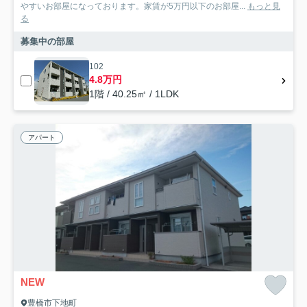
やすいお部屋になっております。家賃が5万円以下のお部屋...
もっと見
る
募集中の部屋
102
4.8万円
1階 / 40.25㎡ / 1LDK
アパート
NEW
豊橋市下地町