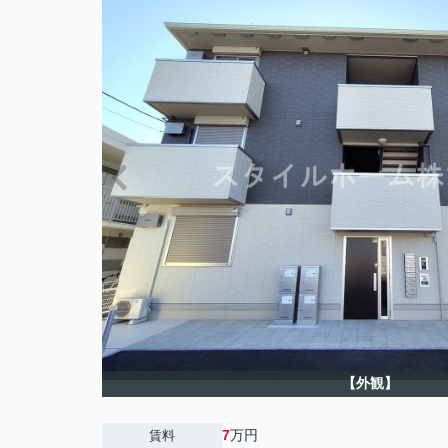
【外観】
7
万円
賃料