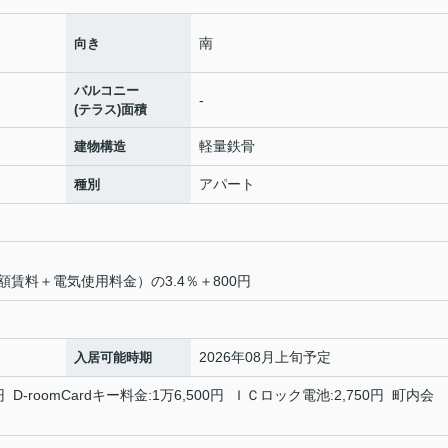
南
向き
バルコニー
-
(テラス)面積
軽量鉄骨
建物構造
アパート
種別
賃料＋電気使用料金）の3.4％＋800円
2026年08月上旬予定
入居可能時期
-roomCardキー料金:1万6,500円 ＩＣロック電池:2,750円 町内会