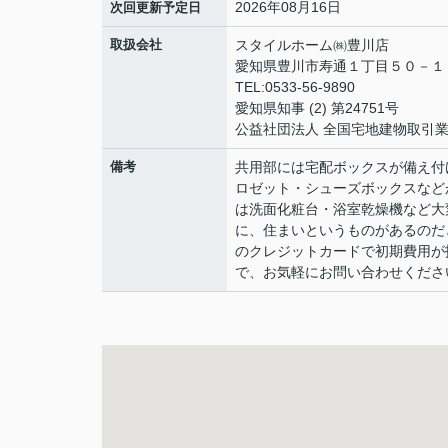
2026年08月16日
次回更新予定日
取扱会社
スタイルホーム㈱豊川店
愛知県豊川市寿通１丁目５０－
TEL:0533-56-9890
愛知県知事 (2) 第24751号
公益社団法人 全国宅地建物取引
備考
共用部には宅配ボックスが備え付
ロゼット・シューズボックスなど
は洗面化粧台・浴室乾燥機など大
に、住まいというものがあるのだと
のクレジットカードで初期費用が
で、お気軽にお問い合わせくださ