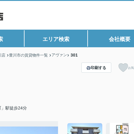
索
エリア検索
会社概要
アヴァン
301
川店
豊川市の賃貸物件一覧
印刷する
お気
」駅徒歩24分