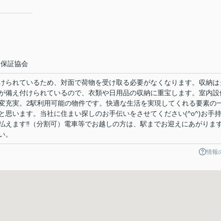
１
業保証協会
けられているため、対面で荷物を受け取る必要がなくなります。収納は
が備え付けられているので、衣類や日用品の収納に重宝します。室内設
変充実。2駅利用可能の物件です。快適な生活を実現してくれる要素の
思います。当社に住まい探しのお手伝いをさせてください(^o^)お手
払えます‼（分割可）電車等でお越しの方は、駅までお迎えにあがりま
い。
情報