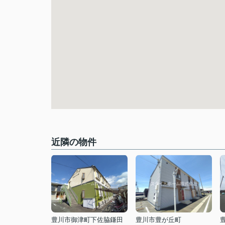
近隣の物件
豊川市御津町下佐脇鎌田
豊川市豊が丘町