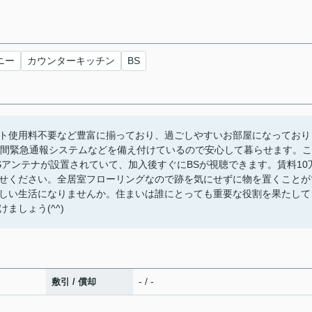
ニー
カウンターキッチン
BS
ト使用料不要など豊富に揃っており、過ごしやすいお部屋になっており
時間緊急通報システムなどを備え付けているので安心して暮らせます。こ
Sアンテナが設置されていて、加入後すぐにBSが視聴できます。賃料10
せください。全居室フローリングなので跡を気にせずに物を置くことが
しい生活になりませんか。住まいは誰にとっても重要な役割を果たして
ましょう(^^)
- / -
敷引 / 償却