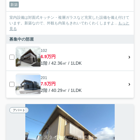
新築
室内設備は対面式キッチン・複層ガラスなど充実した設備を備え付けて
います。新築なので、外観も内装もきれいでわくわくしますよ...
もっと
見る
募集中の部屋
102
6.9万円
1階 / 42.36㎡ / 1LDK
201
7.5万円
2階 / 40.29㎡ / 1LDK
アパート