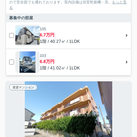
ので安全面でも優れております。室内設備は浴室乾燥機・洗...
もっと見
る
募集中の部屋
105
6.7万円
1階 / 40.27㎡ / 1LDK
103
6.8万円
1階 / 41.02㎡ / 1LDK
賃貸マンション