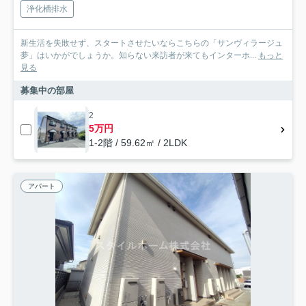
浄化槽排水
新生活を失敗せず、スタートさせたいならこちらの「サンヴィラージュ
夢」はいかがでしょうか。知らない来訪者が来てもインターホ...
もっと
見る
募集中の部屋
2
5万円
1-2階 / 59.62㎡ / 2LDK
アパート