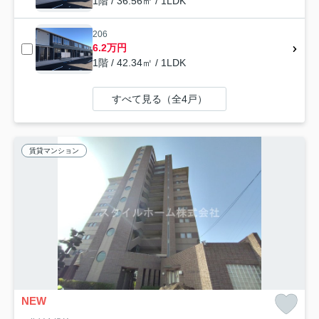
1階 / 36.56㎡ / 1LDK
206
6.2万円
1階 / 42.34㎡ / 1LDK
すべて見る（全4戸）
賃貸マンション
NEW