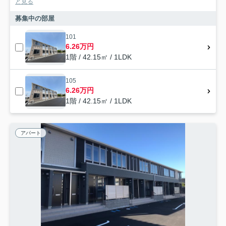
と見る
募集中の部屋
101
6.26万円
1階 / 42.15㎡ / 1LDK
105
6.26万円
1階 / 42.15㎡ / 1LDK
アパート