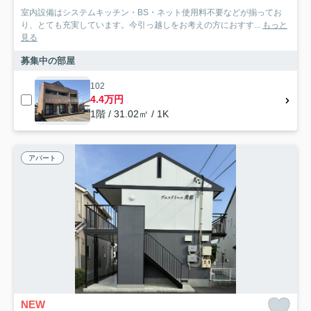
室内設備はシステムキッチン・BS・ネット使用料不要などが揃ってお
り、とても充実しています。今引っ越しをお考えの方におすす...
もっと
見る
募集中の部屋
102
4.4万円
1階 / 31.02㎡ / 1K
アパート
NEW