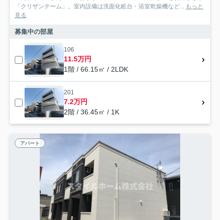
「クリザンテーム」。室内設備は洗面化粧台・浴室乾燥機など...
もっと
見る
募集中の部屋
106
11.5万円
1階 / 66.15㎡ / 2LDK
201
7.2万円
2階 / 36.45㎡ / 1K
アパート