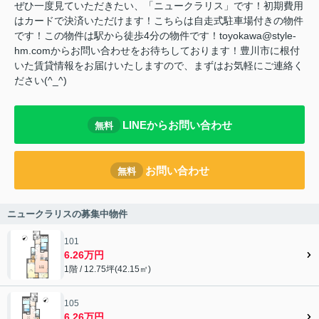
ぜひ一度見ていただきたい、「ニュークラリス」です！初期費用
はカードで決済いただけます！こちらは自走式駐車場付きの物件
です！この物件は駅から徒歩4分の物件です！toyokawa@style-
hm.comからお問い合わせをお待ちしております！豊川市に根付
いた賃貸情報をお届けいたしますので、まずはお気軽にご連絡く
ださい(^_^)
LINEからお問い合わせ
無料
お問い合わせ
無料
ニュークラリスの募集中物件
101
6.26万円
1階 / 12.75坪(42.15㎡)
105
6.26万円