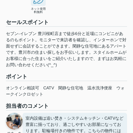
ネット使用
料無料
セールスポイント
セブン-イレブン 豊川桜町店まで徒歩6分と近場にコンビニがあ
るのもポイント。モニターで来訪者を確認し、インターホンで対
面せずに会話することができます。閑静な住宅地にあるアパート
です。豊川市の住まい探しをお手伝いします。スタイルホームが
お客様に合った住まいをご紹介いたしますので、まずはお気軽に
お問い合わせください(^_^)
ポイント
オンライン相談可
CATV
閑静な住宅地
温水洗浄便座
ウォ
ークインクロゼット
担当者のコメント
室内設備は追い焚き・システムキッチン・CATVなど
豊富に揃っており、過ごしやすいお部屋になってお
ります。駐輪場付きの物件です。こちらの物件には