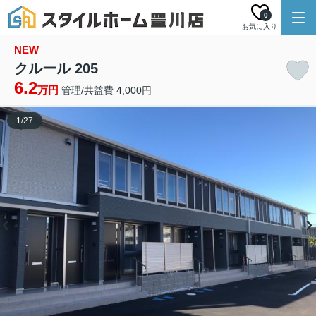
0
お気に入り
NEW
クルール 205
6.2
万円
管理/共益費 4,000円
1
/
27