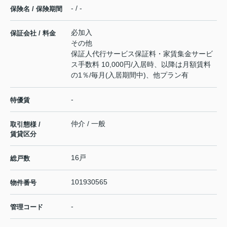
- / -
保険名 / 保険期間
必加入
保証会社 / 料金
その他
保証人代行サービス保証料・家賃集金サービ
ス手数料 10,000円/入居時、以降は月額賃料
の1％/毎月(入居期間中)、他プラン有
-
特優賃
仲介 / 一般
取引態様 /
賃貸区分
16戸
総戸数
101930565
物件番号
-
管理コード