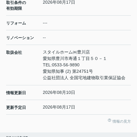
2026年08月17日
取引条件の
有効期限
---
リフォーム
--
リノベーション
スタイルホーム㈱豊川店
取扱会社
愛知県豊川市寿通１丁目５０－１
TEL:
0533-56-9890
愛知県知事 (2) 第24751号
公益社団法人 全国宅地建物取引業保証協会
2026年08月10日
情報更新日
2026年08月17日
更新予定日
情報の見方