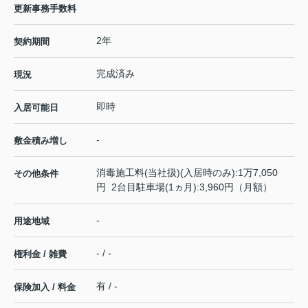
更新事務手数料
2年
契約期間
完成済み
現況
即時
入居可能日
-
敷金積み増し
消毒施工料(当社扱)(入居時のみ):1万7,050
その他条件
円 2台目駐車場(1ヵ月):3,960円（月額）
-
用途地域
- / -
権利金 / 雑費
有 / -
保険加入 / 料金