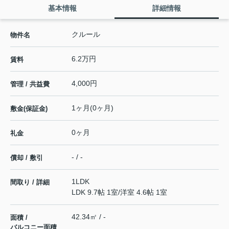
基本情報
詳細情報
クルール
物件名
6.2万円
賃料
4,000円
管理 / 共益費
1ヶ月(0ヶ月)
敷金(保証金)
0ヶ月
礼金
- / -
償却 / 敷引
1LDK
間取り / 詳細
LDK 9.7帖 1室
/
洋室 4.6帖 1室
42.34㎡ / -
面積 /
バルコニー面積