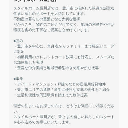
スタイルホーム豊川店では、豊川市に根ざした親身で誠実な
住まい探しのサポートを大切にしています。
不動産は暮らしの基盤となる大切な選択。
だからこそ、物件のご紹介だけでなく、地域の利便性や生活
環境も含めた丁寧なご提案を心がけています。
■強み
・豊川市を中心に、単身者からファミリーまで幅広いニーズ
に対応
・初期費用のクレジットカード決済にも対応し、スムーズな
お部屋探しを実現
・豊富な仲介実績と地域密着型のきめ細やかな接客
■事業
・アパート / マンション / 戸建てなどの居住用賃貸物件
・豊川市エリアの通勤 / 通学に便利な立地の物件をご紹介
・生活利便性や周辺環境も踏まえた物件提案
理想の住まいをお探しの方は、どうぞお気軽にご相談くださ
い。
スタイルホーム豊川店が、皆さまの新しい暮らしのスタート
を心を込めてお手伝いいたします。